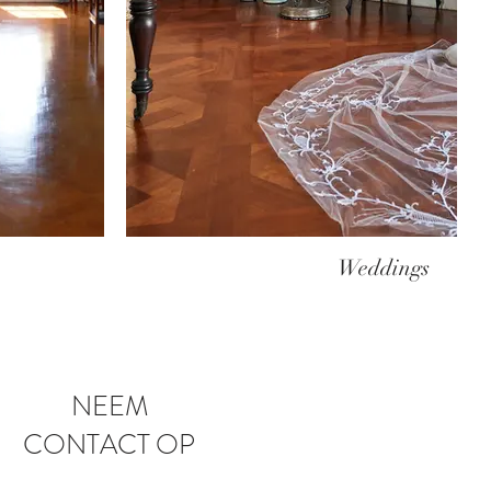
Weddings
NEEM
CONTACT OP