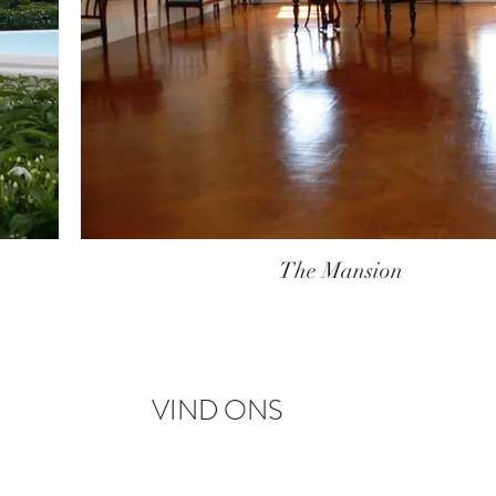
The Mansion
VIND ONS