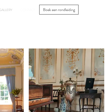
Boek een rondleiding
GALLERY
CONTACT